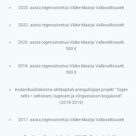
2023. aasta tegevustoetus Väike-Maarja Vallavalitsuselt
2022. aasta tegevustoetus Väike-Maarja Vallavalitsuselt
2020. aasta tegevustoetus Väike-Maarja Vallavalitsuselt,
500 €
2019. aasta tegevustoetus Väike-Maarja Vallavalitsuselt,
500 €
Kodanikuühiskonna sihtkapitali arenguhüppe projekt “Tugev
selts = seltsivam, tugevam ja võrgustunum kogukond”
(2018-2019)
2017. aasta tegevustoetus Väike-Maarja Vallavalitsuselt