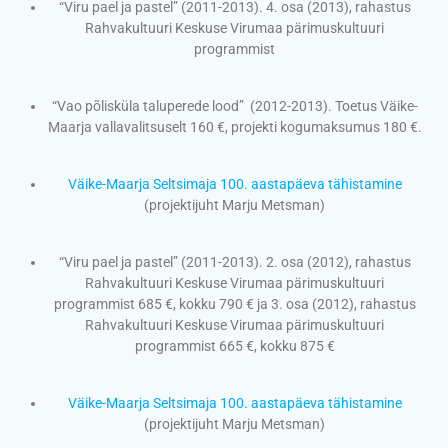
“Viru pael ja pastel” (2011-2013). 4. osa (2013), rahastus
Rahvakultuuri Keskuse Virumaa pärimuskultuuri
programmist
“Vao põlisküla taluperede lood” (2012-2013). Toetus Väike-
Maarja vallavalitsuselt 160 €, projekti kogumaksumus 180 €.
Väike-Maarja Seltsimaja 100. aastapäeva tähistamine
(projektijuht Marju Metsman)
“Viru pael ja pastel” (2011-2013). 2. osa (2012), rahastus
Rahvakultuuri Keskuse Virumaa pärimuskultuuri
programmist 685 €, kokku 790 € ja 3. osa (2012), rahastus
Rahvakultuuri Keskuse Virumaa pärimuskultuuri
programmist 665 €, kokku 875 €
Väike-Maarja Seltsimaja 100. aastapäeva tähistamine
(projektijuht Marju Metsman)