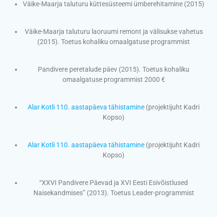
Väike-Maarja taluturu küttesüsteemi ümberehitamine (2015)
Väike-Maarja taluturu laoruumi remont ja välisukse vahetus
(2015). Toetus kohaliku omaalgatuse programmist
Pandivere peretalude päev (2015). Toetus kohaliku
omaalgatuse programmist 2000 €
Alar Kotli 110. aastapäeva tähistamine
(projektijuht Kadri
Kopso)
Alar Kotli 110. aastapäeva tähistamine
(projektijuht Kadri
Kopso)
“XXVI Pandivere Päevad ja XVI Eesti Esivõistlused
Naisekandmises” (2013). Toetus Leader-programmist