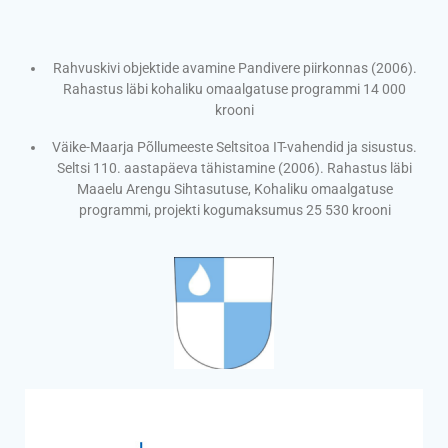
Rahvuskivi objektide avamine Pandivere piirkonnas (2006).
Rahastus läbi kohaliku omaalgatuse programmi 14 000
krooni
Väike-Maarja Põllumeeste Seltsitoa IT-vahendid ja sisustus.
Seltsi 110. aastapäeva tähistamine (2006). Rahastus läbi
Maaelu Arengu Sihtasutuse, Kohaliku omaalgatuse
programmi, projekti kogumaksumus 25 530 krooni