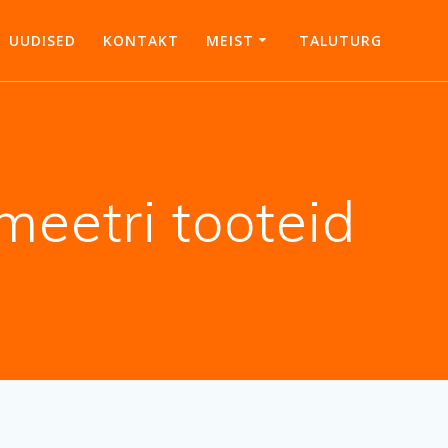
UUDISED
KONTAKT
MEIST
TALUTURG
eetri tooteid