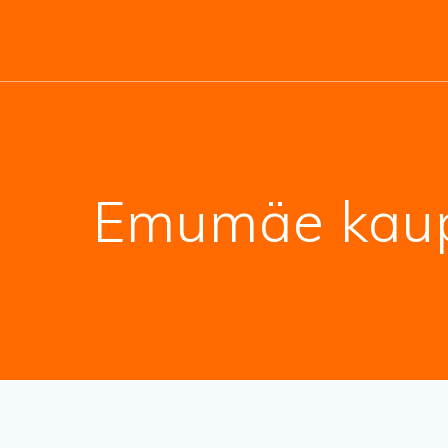
Emumäe kaupl