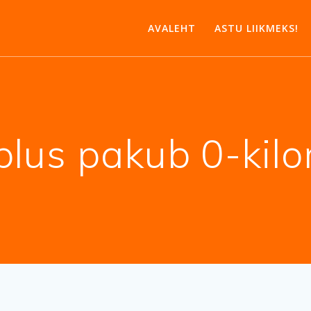
AVALEHT
ASTU LIIKMEKS!
us pakub 0-kilom